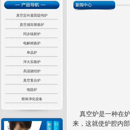
新闻中心
真空定向凝固提纯炉
真空感应熔炼炉
同步辐射炉
电解精炼炉
单晶炉
淬火实验炉
高温烧结炉
真空复合炉
电阻炉
熔体净化设备
真空炉是一种在
来，这就使炉腔内部