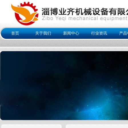
首页
关于我们
新闻中心
行业资讯
产品
首页
关于我们
新闻中心
行业资讯
产品