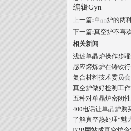
编辑Gyn
上一篇:
单晶炉的两
下一篇:
真空炉不喜欢
相关新闻
浅述单晶炉操作步骤
感应熔炼炉在铸铁行
复合材料技术委员会
真空炉做好检测工作
五种对单晶炉密闭性
400电话让单晶炉购
了解真空热处理“魅力
B2B网站成真空炉