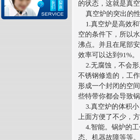
的状态，这就是真空
真空炉的突出的
1.真空炉是高效
空的条件下，所以水
沸点。并且在尾部安
效率可以达到91%。
2.无腐蚀，不会
不锈钢修造的，工作
形成一个封闭的空间
些特带你都会导致锅
3.真空炉的体积
上面方便了不少，方
4.智能。锅炉的
态、机器故障等等。